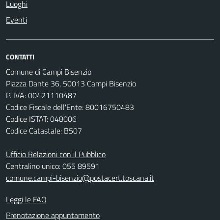
Luoghi
Eventi
CONTATTI
Comune di Campi Bisenzio
Piazza Dante 36, 50013 Campi Bisenzio
P. IVA: 00421110487
Codice Fiscale dell'Ente: 80016750483
Codice ISTAT: 048006
Codice Catastale: B507
Ufficio Relazioni con il Pubblico
Centralino unico: 055 89591
comune.campi-bisenzio@postacert.toscana.it
Leggi le FAQ
Prenotazione appuntamento