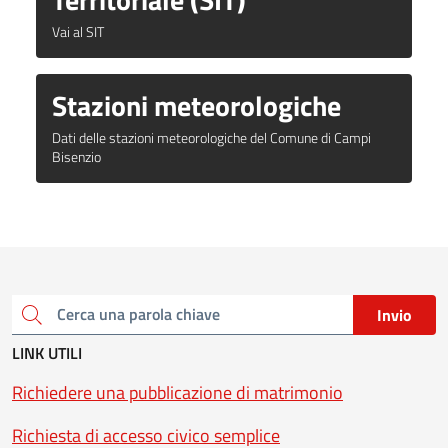
Vai al SIT
Stazioni meteorologiche
Dati delle stazioni meteorologiche del Comune di Campi
Bisenzio
Invio
Cerca una parola chiave
LINK UTILI
Richiedere una pubblicazione di matrimonio
Richiesta di accesso civico semplice