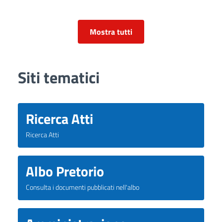
Mostra tutti
Siti tematici
Ricerca Atti
Ricerca Atti
Albo Pretorio
Consulta i documenti pubblicati nell'albo