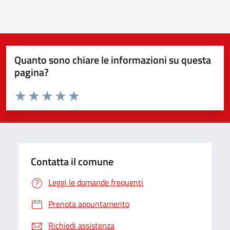
Quanto sono chiare le informazioni su questa
pagina?
Valuta da 1 a 5 stelle la pagina
Valuta 1 stelle su 5
Valuta 2 stelle su 5
Valuta 3 stelle su 5
Valuta 4 stelle su 5
Valuta 5 stelle su 5
Contatta il comune
Leggi le domande frequenti
Prenota appuntamento
Richiedi assistenza