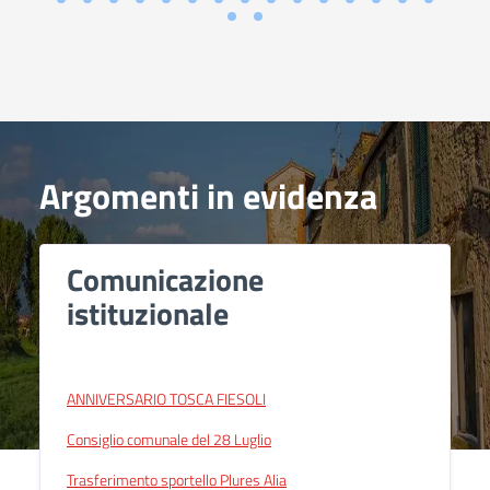
Argomenti in evidenza
Comunicazione
istituzionale
ANNIVERSARIO TOSCA FIESOLI
Consiglio comunale del 28 Luglio
Trasferimento sportello Plures Alia