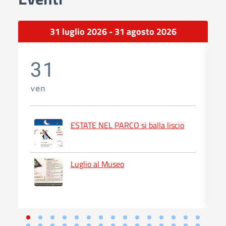
31 luglio 2026 - 31 agosto 2026
31
ven
s
ESTATE NEL PARCO si balla liscio
Luglio al Museo