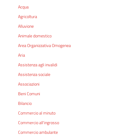
Acqua
Agricoltura
Alluvione
Animale domestico
Area Organizzativa Omogenea
Aria
Assistenza agli invalidi
Assistenza sociale
Associazioni
Beni Comuni
Bilancio
Commercio al minuto
Commercio all'ingrosso
Commercio ambulante