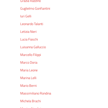
Grazia Razzino
Guglielmo Gonfiantini
Iuri Gelli
Leonardo Talanti
Letizia Nieri
Lucia Fiaschi
Luisanna Galluccio
Marcello Filippi
Marco Doria
Maria Leone
Marina Lelli
Mario Berni
Massimiliano Rondina
Michela Brachi