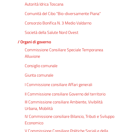
Autorità Idrica Toscana
Comunità del Cibo "Bio-diversamente Piana"
Consorzio Bonifica N. 3 Medio Valdarno
Società della Salute Nord Ovest
/ Organi di governo
Commissione Consiliare Speciale Temporanea
Alluvione
Consiglio comunale
Giunta comunale
I Commissione consiliare Affari generali
II Commissione consiliare Governo del territorio
III Commissione consiliare Ambiente, Vivibilità
Urbana, Mobilità
IV Commissione consiliare Bilancio, Tributi e Sviluppo
Economico
V Commissione Consiliare Politiche Sociali e della