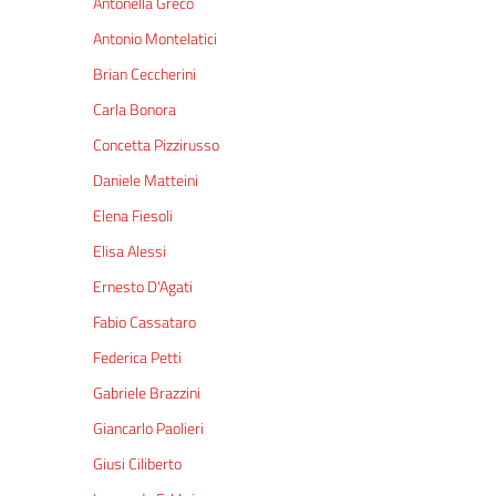
Antonella Greco
Antonio Montelatici
Brian Ceccherini
Carla Bonora
Concetta Pizzirusso
Daniele Matteini
Elena Fiesoli
Elisa Alessi
Ernesto D'Agati
Fabio Cassataro
Federica Petti
Gabriele Brazzini
Giancarlo Paolieri
Giusi Ciliberto