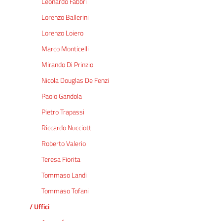
Leonardo Fabbri
Lorenzo Ballerini
Lorenzo Loiero
Marco Monticelli
Mirando Di Prinzio
Nicola Douglas De Fenzi
Paolo Gandola
Pietro Trapassi
Riccardo Nucciotti
Roberto Valerio
Teresa Fiorita
Tommaso Landi
Tommaso Tofani
/ Uffici