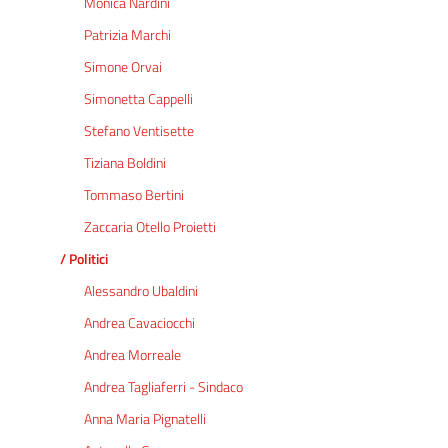
Monica Nardini
Patrizia Marchi
Simone Orvai
Simonetta Cappelli
Stefano Ventisette
Tiziana Boldini
Tommaso Bertini
Zaccaria Otello Proietti
/ Politici
Alessandro Ubaldini
Andrea Cavaciocchi
Andrea Morreale
Andrea Tagliaferri - Sindaco
Anna Maria Pignatelli