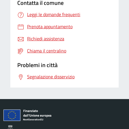
Contatta il comune
Leggi le domande frequenti
Prenota appuntamento
Richiedi assistenza
Chiama il centralino
Problemi in città
Segnalazione disservizio