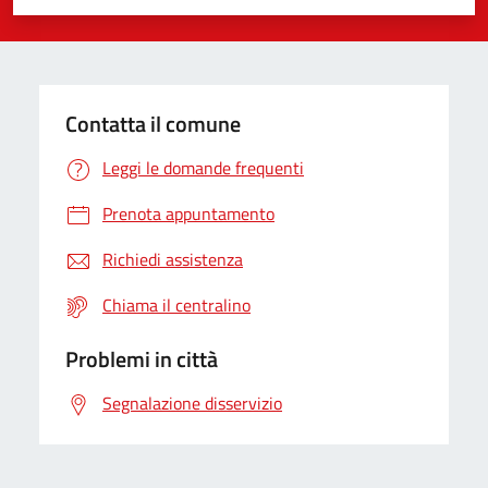
Valuta 1 stelle su 5
Valuta 2 stelle su 5
Valuta 3 stelle su 5
Valuta 4 stelle su 5
Valuta 5 stelle su 5
Contatta il comune
Leggi le domande frequenti
Prenota appuntamento
Richiedi assistenza
Chiama il centralino
Problemi in città
Segnalazione disservizio