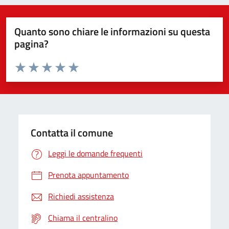
Quanto sono chiare le informazioni su questa
pagina?
Valuta da 1 a 5 stelle la pagina
Valuta 1 stelle su 5
Valuta 2 stelle su 5
Valuta 3 stelle su 5
Valuta 4 stelle su 5
Valuta 5 stelle su 5
Contatta il comune
Leggi le domande frequenti
Prenota appuntamento
Richiedi assistenza
Chiama il centralino