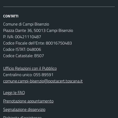
CONTATTI
Comune di Campi Bisenzio
Piazza Dante 36, 50013 Campi Bisenzio
P. IVA: 00421110487
Codice Fiscale dell'Ente: 80016750483
Codice ISTAT: 048006
Codice Catastale: B507
Ufficio Relazioni con il Pubblico
Centralino unico: 055 89591
comune.campi-bisenzio@postacert.toscana.it
Leggi le FAQ
Prenotazione appuntamento
Segnalazione disservizio
Richiesta d'assistenza